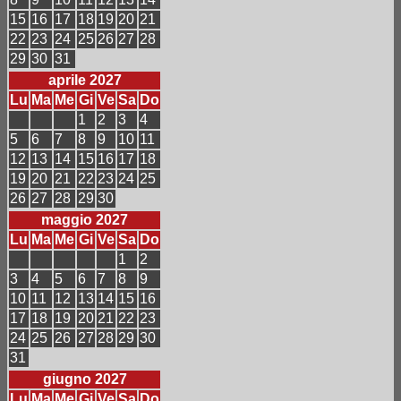
15
16
17
18
19
20
21
22
23
24
25
26
27
28
29
30
31
aprile 2027
Lu
Ma
Me
Gi
Ve
Sa
Do
1
2
3
4
5
6
7
8
9
10
11
12
13
14
15
16
17
18
19
20
21
22
23
24
25
26
27
28
29
30
maggio 2027
Lu
Ma
Me
Gi
Ve
Sa
Do
1
2
3
4
5
6
7
8
9
10
11
12
13
14
15
16
17
18
19
20
21
22
23
24
25
26
27
28
29
30
31
giugno 2027
Lu
Ma
Me
Gi
Ve
Sa
Do