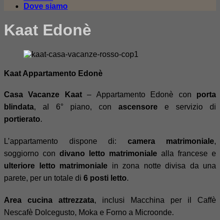
Dove siamo
Kaat Edonè
Kaat Appartamento Edonè
Casa Vacanze Kaat
– Appartamento Edonè con
porta
blindata
, al 6° piano, con
ascensore
e servizio di
portierato
.
L’appartamento dispone di:
camera matrimoniale
,
soggiorno con
divano letto matrimoniale
alla francese e
ulteriore letto matrimoniale
in zona notte divisa da una
parete, per un totale di
6 posti letto
.
Area cucina attrezzata
, inclusi Macchina per il Caffè
Nescafè Dolcegusto, Moka e Forno a Microonde.