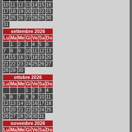
10
11
12
13
14
15
16
17
18
19
20
21
22
23
24
25
26
27
28
29
30
31
settembre 2026
Lu
Ma
Me
Gi
Ve
Sa
Do
1
2
3
4
5
6
7
8
9
10
11
12
13
14
15
16
17
18
19
20
21
22
23
24
25
26
27
28
29
30
ottobre 2026
Lu
Ma
Me
Gi
Ve
Sa
Do
1
2
3
4
5
6
7
8
9
10
11
12
13
14
15
16
17
18
19
20
21
22
23
24
25
26
27
28
29
30
31
novembre 2026
Lu
Ma
Me
Gi
Ve
Sa
Do