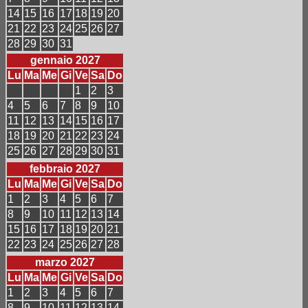
14
15
16
17
18
19
20
21
22
23
24
25
26
27
28
29
30
31
gennaio 2027
Lu
Ma
Me
Gi
Ve
Sa
Do
1
2
3
4
5
6
7
8
9
10
11
12
13
14
15
16
17
18
19
20
21
22
23
24
25
26
27
28
29
30
31
febbraio 2027
Lu
Ma
Me
Gi
Ve
Sa
Do
1
2
3
4
5
6
7
8
9
10
11
12
13
14
15
16
17
18
19
20
21
22
23
24
25
26
27
28
marzo 2027
Lu
Ma
Me
Gi
Ve
Sa
Do
1
2
3
4
5
6
7
8
9
10
11
12
13
14