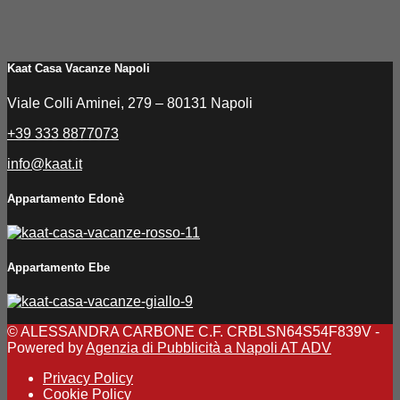
Kaat Casa Vacanze Napoli
Viale Colli Aminei, 279 – 80131 Napoli
+39 333 8877073
info@kaat.it
Appartamento Edonè
Appartamento Ebe
© ALESSANDRA CARBONE C.F. CRBLSN64S54F839V -
Powered by
Agenzia di Pubblicità a Napoli AT ADV
Privacy Policy
Cookie Policy