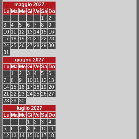
maggio 2027
Lu
Ma
Me
Gi
Ve
Sa
Do
1
2
3
4
5
6
7
8
9
10
11
12
13
14
15
16
17
18
19
20
21
22
23
24
25
26
27
28
29
30
31
giugno 2027
Lu
Ma
Me
Gi
Ve
Sa
Do
1
2
3
4
5
6
7
8
9
10
11
12
13
14
15
16
17
18
19
20
21
22
23
24
25
26
27
28
29
30
luglio 2027
Lu
Ma
Me
Gi
Ve
Sa
Do
1
2
3
4
5
6
7
8
9
10
11
12
13
14
15
16
17
18