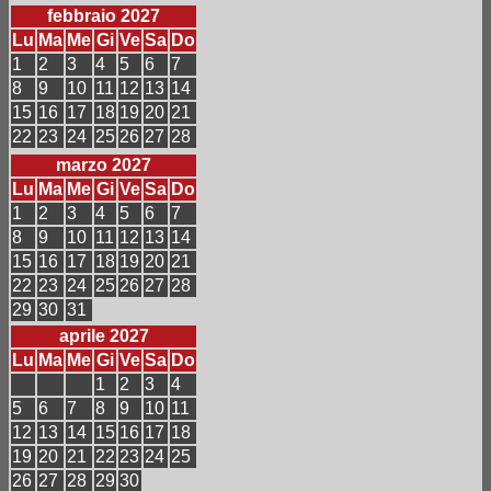
febbraio 2027
Lu
Ma
Me
Gi
Ve
Sa
Do
1
2
3
4
5
6
7
8
9
10
11
12
13
14
15
16
17
18
19
20
21
22
23
24
25
26
27
28
marzo 2027
Lu
Ma
Me
Gi
Ve
Sa
Do
1
2
3
4
5
6
7
8
9
10
11
12
13
14
15
16
17
18
19
20
21
22
23
24
25
26
27
28
29
30
31
aprile 2027
Lu
Ma
Me
Gi
Ve
Sa
Do
1
2
3
4
5
6
7
8
9
10
11
12
13
14
15
16
17
18
19
20
21
22
23
24
25
26
27
28
29
30