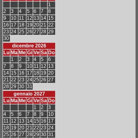
1
2
3
4
5
6
7
8
9
10
11
12
13
14
15
16
17
18
19
20
21
22
23
24
25
26
27
28
29
30
dicembre 2026
Lu
Ma
Me
Gi
Ve
Sa
Do
1
2
3
4
5
6
7
8
9
10
11
12
13
14
15
16
17
18
19
20
21
22
23
24
25
26
27
28
29
30
31
gennaio 2027
Lu
Ma
Me
Gi
Ve
Sa
Do
1
2
3
4
5
6
7
8
9
10
11
12
13
14
15
16
17
18
19
20
21
22
23
24
25
26
27
28
29
30
31