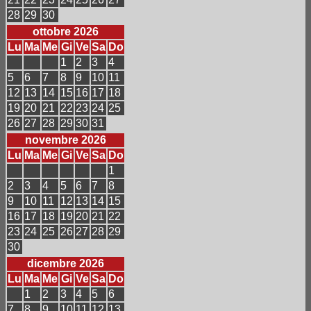
28
29
30
ottobre 2026
Lu
Ma
Me
Gi
Ve
Sa
Do
1
2
3
4
5
6
7
8
9
10
11
12
13
14
15
16
17
18
19
20
21
22
23
24
25
26
27
28
29
30
31
novembre 2026
Lu
Ma
Me
Gi
Ve
Sa
Do
1
2
3
4
5
6
7
8
9
10
11
12
13
14
15
16
17
18
19
20
21
22
23
24
25
26
27
28
29
30
dicembre 2026
Lu
Ma
Me
Gi
Ve
Sa
Do
1
2
3
4
5
6
7
8
9
10
11
12
13