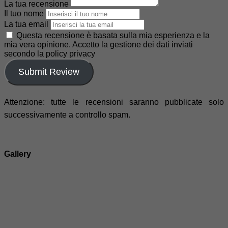
La tua recensione
Il tuo nome
La tua email
Questa recensione è basata sulla mia esperienza e la
mia vera opinione. Accetto la gestione dei dati inviati
secondo la policy privacy
Submit Review
Attenzione: tutte le recensioni saranno pubblicate solo
successivamente a controllo spam.
Gallery