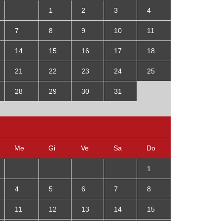
1
2
3
4
7
8
9
10
11
14
15
16
17
18
21
22
23
24
25
28
29
30
31
Me
Gi
Ve
Sa
Do
1
4
5
6
7
8
11
12
13
14
15