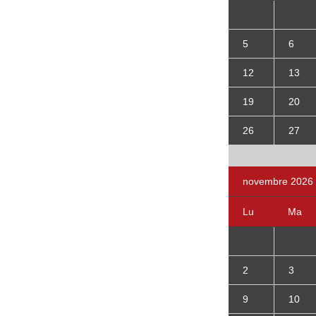
5
6
12
13
19
20
26
27
novembre 2026
Lu
Ma
2
3
9
10