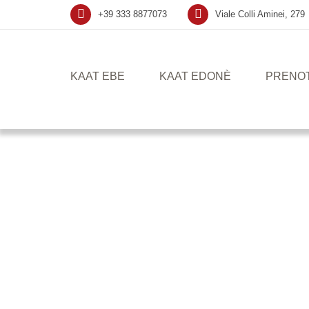
+39 333 8877073
Viale Colli Aminei, 279
KAAT EBE
KAAT EDONÈ
PRENO