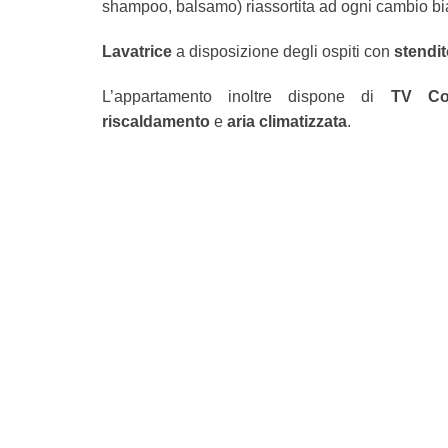
shampoo, balsamo) riassortita ad ogni cambio b
Lavatrice
a disposizione degli ospiti con
stendit
L’appartamento inoltre dispone di
TV Co
riscaldamento
e
aria climatizzata
.