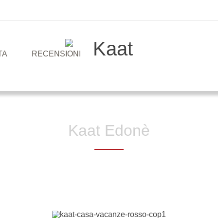
TA
RECENSIONI
Kaat Edonè