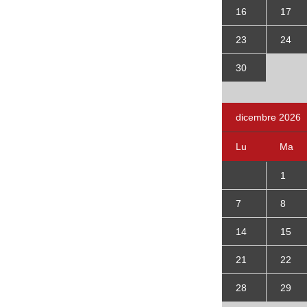
16
17
23
24
30
dicembre 2026
Lu
Ma
1
7
8
14
15
21
22
28
29