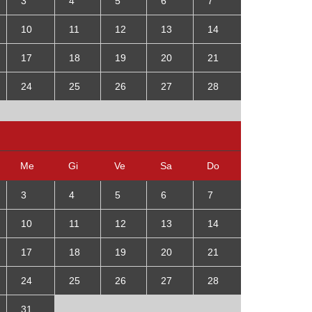
3
4
5
6
7
10
11
12
13
14
17
18
19
20
21
24
25
26
27
28
Me
Gi
Ve
Sa
Do
3
4
5
6
7
10
11
12
13
14
17
18
19
20
21
24
25
26
27
28
31