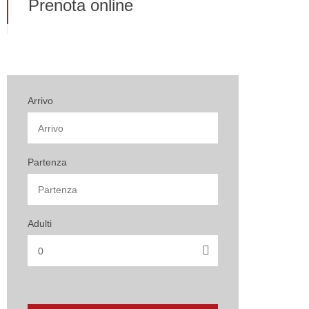
Prenota online
Arrivo
Partenza
Adulti