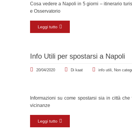
Cosa vedere a Napoli in 5 giorni – itinerario turi
e Osservatorio
Leggi tutto
Info Utili per spostarsi a Napoli
20/04/2020
Di
kaat
info utili
,
Non categ
Informazioni su come spostarsi sia in città che v
vicinanze
Leggi tutto