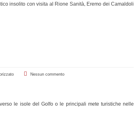
stico insolito con visita al Rione Sanità, Eremo dei Camaldoli
orizzato
Nessun commento
erso le isole del Golfo o le principali mete turistiche nelle