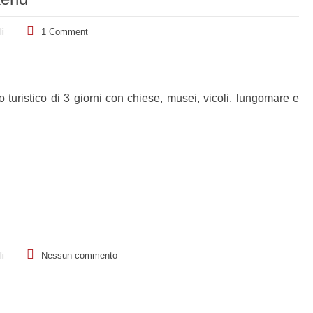
i
1 Comment
turistico di 3 giorni con chiese, musei, vicoli, lungomare e
i
Nessun commento