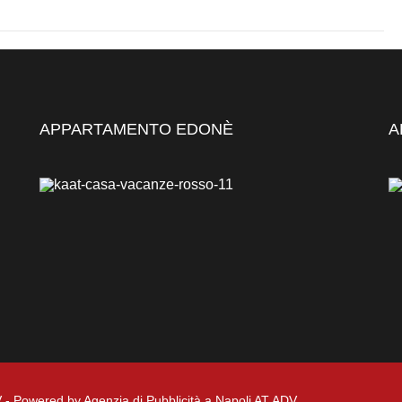
APPARTAMENTO EDONÈ
A
- Powered by
Agenzia di Pubblicità a Napoli AT ADV