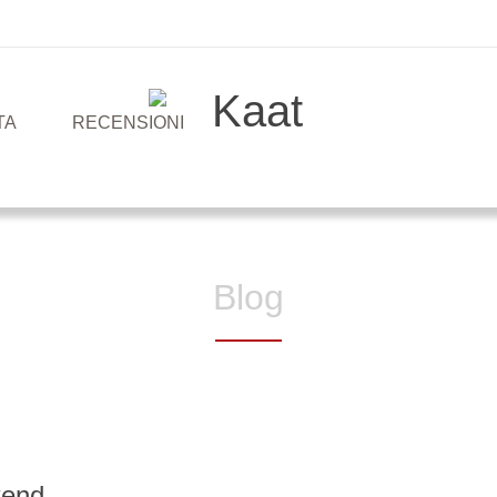
TA
RECENSIONI
Blog
kend