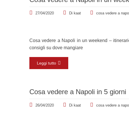
27/04/2020
Di
kaat
cosa vedere a napol
Cosa vedere a Napoli in un weekend – itinerario 
consigli su dove mangiare
Leggi tutto
Cosa vedere a Napoli in 5 giorni
26/04/2020
Di
kaat
cosa vedere a napol